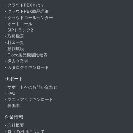
- クラウドPBXとは？
- クラウドPBX商品詳細
- クラウドコールセンター
- オートコール
- SIPトランク2
- 取扱機器
- 料金一覧
- 動作環境
- Cloco製品機能比較表
- 導入企業例
- カタログダウンロード
サポート
- サポートへのお問い合わせ
- FAQ
- マニュアルダウンロード
- 稼働率
企業情報
- 会社概要
- ロゴの利用について