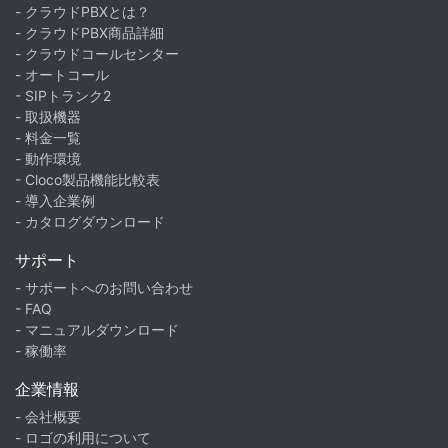
- クラウドPBXとは？
- クラウドPBX商品詳細
- クラウドコールセンター
- オートコール
- SIPトランク2
- 取扱機器
- 料金一覧
- 動作環境
- Cloco製品機能比較表
- 導入企業例
- カタログダウンロード
サポート
- サポートへのお問い合わせ
- FAQ
- マニュアルダウンロード
- 稼働率
企業情報
- 会社概要
- ロゴの利用について