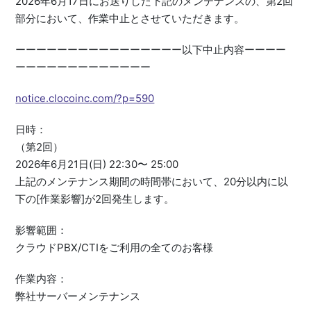
2026年6月17日にお送りした下記のメンテナンスの、第2回
部分において、作業中止とさせていただきます。
ーーーーーーーーーーーーーーーー以下中止内容ーーーー
ーーーーーーーーーーーーー
notice.clocoinc.com/?p=590
日時：
（第2回）
2026年6月21日(日) 22:30〜 25:00
上記のメンテナンス期間の時間帯において、20分以内に以
下の[作業影響]が2回発生します。
影響範囲：
クラウドPBX/CTIをご利用の全てのお客様
作業内容：
弊社サーバーメンテナンス