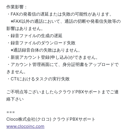
作業影響：
・FAXの発着信の遅延または失敗の可能性があります。
※FAX以外の通話において、通話の切断や発着信失敗等の
影響はありません。
・録音ファイルの生成の遅延
・録音ファイルのダウンロード失敗
※通話録音自体の失敗はありません。
・新規アカウント登録(申し込み)ができません。
・アカウント管理画面にて、身分証明書をアップロードで
きません。
・CTIにおけるタスクの実行失敗
ご不明点等ございましたらクラウドPBXサポートまでご連
絡下さい
===
Cloco株式会社(クロコ) クラウドPBXサポート
www.clocoinc.com