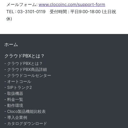
メールフォーム:
www.clocoinc.com/support-form
TEL : 03-3101-0119 受付時間 : 平日9:00-18:00 (土日祝
休)
ホーム
クラウドPBXとは？
- クラウドPBXとは？
- クラウドPBX商品詳細
- クラウドコールセンター
- オートコール
- SIPトランク2
- 取扱機器
- 料金一覧
- 動作環境
- Cloco製品機能比較表
- 導入企業例
- カタログダウンロード